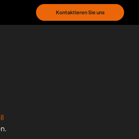
Kontaktieren Sie uns
ll
en.