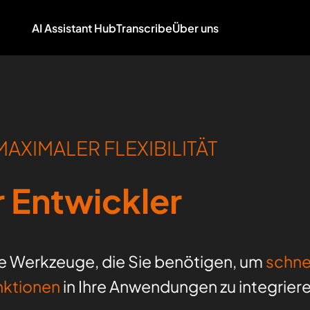
AI Assistant Hub
Transcribe
Über uns
AXIMALER FLEXIBILITÄT
r Entwickler
e Werkzeuge, die Sie benötigen, um
schne
nktionen
in Ihre Anwendungen zu integrier