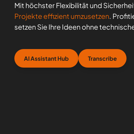
Mit höchster Flexibilität und Sicherhe
Projekte effizient umzusetzen
. Profi
setzen Sie Ihre Ideen ohne technisch
AI Assistant Hub
Transcribe